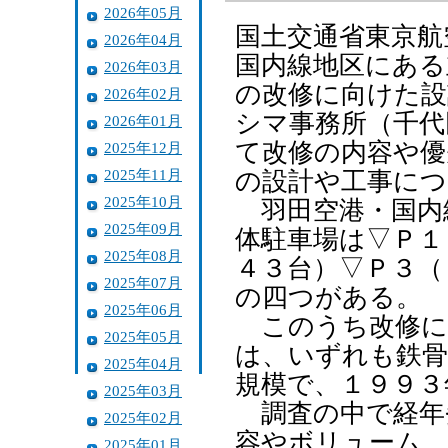
2026年05月
国土交通省東京航
2026年04月
国内線地区にある
2026年03月
の改修に向けた設
2026年02月
シマ事務所（千代
2026年01月
て改修の内容や優
2025年12月
2025年11月
の設計や工事につ
2025年10月
羽田空港・国内
2025年09月
体駐車場は▽Ｐ１
2025年08月
４３台）▽Ｐ３（
2025年07月
の四つがある。
2025年06月
このうち改修に
2025年05月
は、いずれも鉄骨
2025年04月
規模で、１９９３
2025年03月
調査の中で経年
2025年02月
容やボリューム、
2025年01月