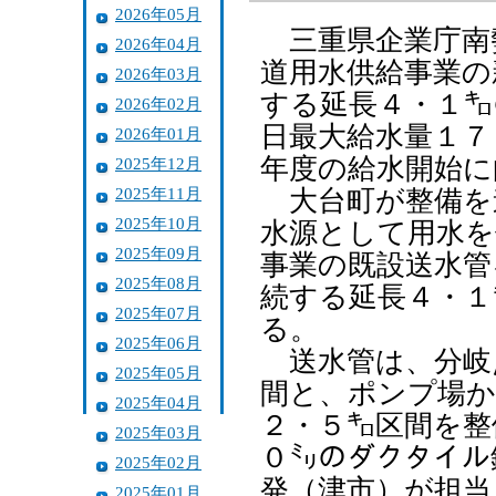
2026年05月
三重県企業庁南
2026年04月
道用水供給事業の
2026年03月
する延長４・１㌔
2026年02月
日最大給水量１７
2026年01月
年度の給水開始に
2025年12月
2025年11月
大台町が整備を
2025年10月
水源として用水を
2025年09月
事業の既設送水管
2025年08月
続する延長４・１
2025年07月
る。
2025年06月
送水管は、分岐
2025年05月
間と、ポンプ場か
2025年04月
２・５㌔区間を整
2025年03月
０㍉のダクタイル
2025年02月
発（津市）が担当
2025年01月