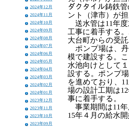
ダクタイル鋳鉄管
2024年12月
ント（津市）が担
2024年11月
送水管は11年度
2024年10月
2024年09月
工事に着手する。
2024年08月
大台町からの受託
2024年07月
ポンプ場は、丹
2024年06月
模で建設する。こ
2024年05月
水池向けとして１
2024年04月
設する。ポンプ場
2024年03月
を進めており、1
2024年02月
場の設計工期は1
2024年01月
事に着手する。
2023年12月
事業期間は11年
2023年11月
15年４月の給水
2023年10月
2023年09月