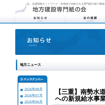
全国情報ネットワーク：各地域で信頼される専門紙33紙で構成
地方ニュース
2026年08月
【三重】南勢水
2026年07月
への新規給水事
2026年06月