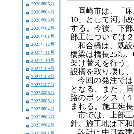
2026年05月
岡崎市は、「床
2026年04月
10」として河川
2026年03月
する。今後、下部
2026年02月
部工については２
2026年01月
和合橋は、既設橋
2025年12月
2025年11月
橋梁は橋長25㍍
2025年10月
架け替えを行う。
2025年09月
設橋を取り壊し、
2025年08月
今回の発注では
2025年07月
となる。また、同
2025年06月
路のボックス（１
2025年05月
まれる。施工延長
2025年04月
市では、上部工の
2025年03月
針。施工地は下和
2025年02月
設計は中日本建
2025年01月