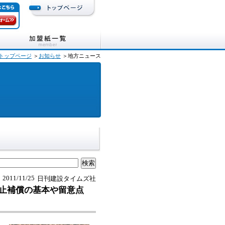
トップページ
＞
お知らせ
＞地方ニュース
2011/11/25
日刊建設タイムズ社
止補償の基本や留意点