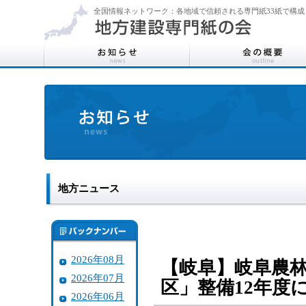
全国情報ネットワーク：各地域で信頼される専門紙33紙で構成
地方ニュース
2026年08月
【岐阜】岐阜農
2026年07月
区」整備12年度
2026年06月