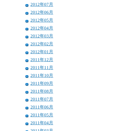
2012年07月
2012年06月
2012年05月
2012年04月
2012年03月
2012年02月
2012年01月
2011年12月
2011年11月
2011年10月
2011年09月
2011年08月
2011年07月
2011年06月
2011年05月
2011年04月
2011年03月