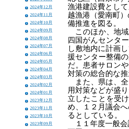
漁港建設費として
2024年12月
越漁港（愛南町）
2024年11月
備推進を図る。
2024年10月
2024年09月
このほか、地域
2024年08月
四国がんセンター
2024年07月
し敷地内に計画し
2024年06月
援センター整備の
2024年05月
だ。患者サロンや
2024年04月
対策の総合的な推
2024年03月
また、県は、全
2024年02月
用対策などが盛り
2024年01月
立したことを受け
2023年12月
め、１２月議会へ
2023年11月
るとしている。
2023年10月
１１年度一般会
2023年09月