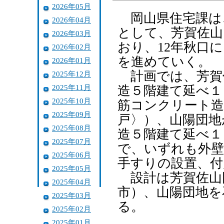
2026年05月
岡山県住宅課は
2026年04月
として、芳賀佐山
2026年03月
おり、12年秋口
2026年02月
を進めていく。
2026年01月
計画では、芳賀佐
2025年12月
2025年11月
造５階建て延べ１
2025年10月
筋コンクリート造
2025年09月
戸〉）、山陽団地
2025年08月
造５階建て延べ１
2025年07月
で、いずれも外壁
2025年06月
手すりの設置、付
2025年05月
設計は芳賀佐山
2025年04月
市）、山陽団地を
2025年03月
る。
2025年02月
2025年01月