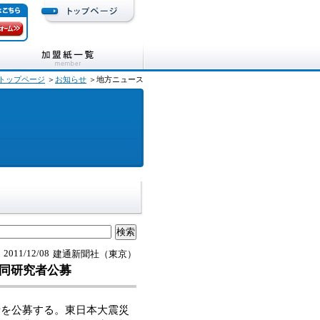
トップページ
＞
お知らせ
＞地方ニュース
2011/12/08
建通新聞社（東京）
共同研究者公募
者を公募する。東日本大震災