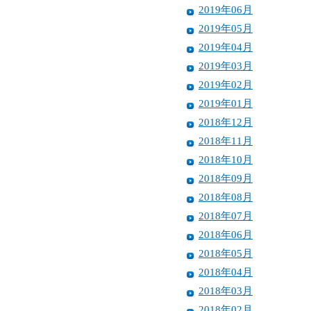
2019年06月
2019年05月
2019年04月
2019年03月
2019年02月
2019年01月
2018年12月
2018年11月
2018年10月
2018年09月
2018年08月
2018年07月
2018年06月
2018年05月
2018年04月
2018年03月
2018年02月