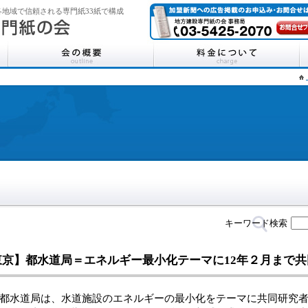
地域で信頼される専門紙33紙で構成
キーワード検索
東京】都水道局＝エネルギー最小化テーマに12年２月まで
都水道局は、水道施設のエネルギーの最小化をテーマに共同研究