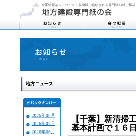
全国情報ネットワーク：各地域で信頼される専門紙33紙で構成
地方ニュース
2026年08月
【千葉】新清掃
2026年07月
基本計画で１６
2026年06月