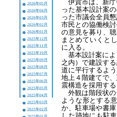
伊賀市は、新庁
2026年05月
った基本設計案の
2026年04月
った市議会全員懇
2026年03月
市民との協働検討
2026年02月
の意見を募り、聴
2026年01月
まとめていくとし
2025年12月
2025年11月
に入る。
2025年10月
基本設計案によ
2025年09月
之内）で建設する
2025年08月
道に平行するよう
2025年07月
地上４階建てで、
2025年06月
震構造を採用する
2025年05月
外観は階段状の
2025年04月
ような形とする意
2025年03月
か、駐車場や書庫
2025年02月
した跡地にも駐車
2025年01月