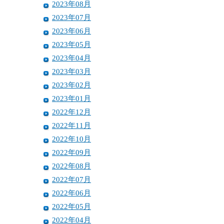
2023年08月
2023年07月
2023年06月
2023年05月
2023年04月
2023年03月
2023年02月
2023年01月
2022年12月
2022年11月
2022年10月
2022年09月
2022年08月
2022年07月
2022年06月
2022年05月
2022年04月