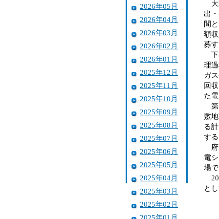
大阪
2026年05月
出・
2026年04月
間と
2026年03月
額収
募す
2026年02月
下水
2026年01月
理過
2025年12月
ガス
2025年11月
回収
た電
2025年10月
第１
2025年09月
敷地
2025年08月
る計
する
2025年07月
府立
2025年06月
電シ
2025年05月
場で
2025年04月
20
とし
2025年03月
2025年02月
2025年01月