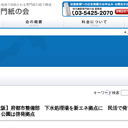
地域で信頼される専門紙33紙で構成
キーワード検索
大阪】府都市整備部 下水処理場を新エネ拠点に 民活で発
 公園は啓発拠点