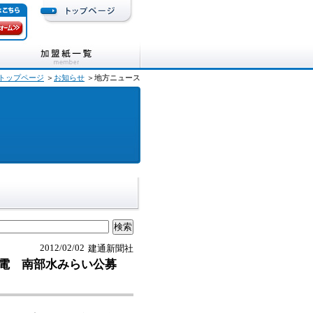
トップページ
＞
お知らせ
＞地方ニュース
2012/02/02
建通新聞社
電 南部水みらい公募