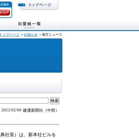
トップページ
＞
お知らせ
＞地方ニュース
2012/02/09
建通新聞社（中部）
典社長）は、新本社ビルを