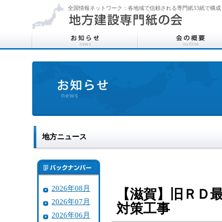
全国情報ネットワーク：各地域で信頼される専門紙33紙で構成
地方ニュース
2026年08月
【滋賀】旧ＲＤ最
2026年07月
対策工事
2026年06月