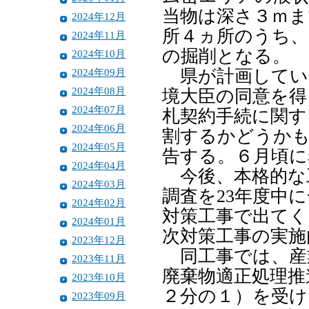
当物は深さ３ｍま
2024年12月
所４ヵ所のうち、
2024年11月
の掘削となる。
2024年10月
2024年09月
県が計画してい
2024年08月
境大臣の同意を得
2024年07月
札契約手続に関す
2024年06月
割するかどうかも
2024年05月
告する。６月頃に
2024年04月
今後、本格的な
2024年03月
調査を23年度中
2024年02月
対策工事で出てく
2024年01月
次対策工事の実施
2023年12月
同工事では、産
2023年11月
廃棄物適正処理推
2023年10月
２分の１）を受け
2023年09月