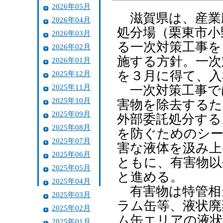
2026年05月
滋賀県は、産業
2026年04月
処分場（栗東市小
2026年03月
る一次対策工事を
2026年02月
施する方針。一次
2026年01月
を３月に得て、入
2025年12月
2025年11月
一次対策工事で
2025年10月
害物を除去するた
2025年09月
外部委託処分する
2025年08月
を防ぐためのシー
2025年07月
害な液体を汲み上
2025年06月
ともに、有害物以
2025年05月
と進める。
2025年04月
有害物は特管相
2025年03月
ラム缶等、液状廃
2025年02月
ム缶エリアの液状
2025年01月