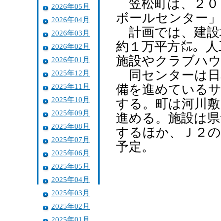
笠松町は、２０
2026年05月
ボールセンター」
2026年04月
計画では、建設
2026年03月
約１万平方㍍。人
2026年02月
施設やクラブハ
2026年01月
同センターは日
2025年12月
2025年11月
備を進めているサ
2025年10月
する。町は河川敷
2025年09月
進める。施設は県
2025年08月
するほか、Ｊ２の
2025年07月
予定。
2025年06月
2025年05月
2025年04月
2025年03月
2025年02月
2025年01月