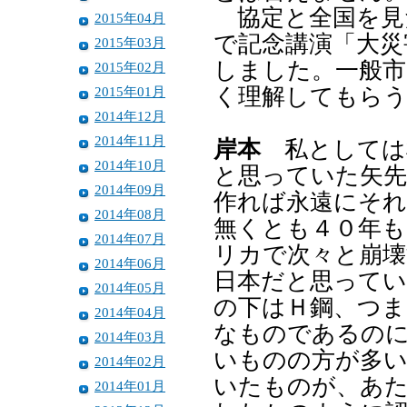
協定と全国を見
2015年04月
で記念講演「大災
2015年03月
しました。一般市
2015年02月
2015年01月
く理解してもら
2014年12月
2014年11月
岸本
私としては
2014年10月
と思っていた矢
2014年09月
作れば永遠にそ
2014年08月
無くとも４０年も
2014年07月
リカで次々と崩壊
2014年06月
日本だと思って
2014年05月
の下はＨ鋼、つま
2014年04月
なものであるの
2014年03月
いものの方が多
2014年02月
いたものが、あ
2014年01月