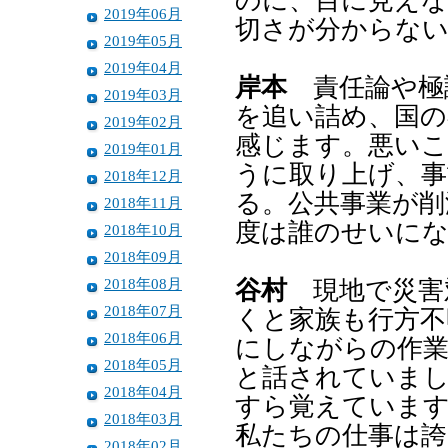
のに、目に見え
2019年06月
切さが分からな
2019年05月
2019年04月
岸本
責任論や極
2019年03月
を追い詰め、国
2019年02月
感じます。悪いこ
2019年01月
うに取り上げ、事
2018年12月
る。公共事業が削
2018年11月
度は誰のせいに
2018年10月
2018年09月
2018年08月
谷村
現地で災害
2018年07月
くと家族も行方不
2018年06月
にしながらの作
2018年05月
と話されていまし
2018年04月
すら覚えています
2018年03月
私たちの仕事は誇
2018年02月