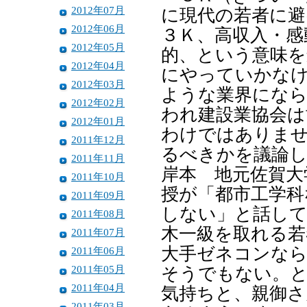
2012年07月
に現代の若者に避
2012年06月
３Ｋ、高収入・感
2012年05月
的、という意味
2012年04月
にやっていかな
2012年03月
ような業界にな
2012年02月
われ建設業協会は
2012年01月
わけではありま
2011年12月
るべきかを議論
2011年11月
岸本 地元佐賀大
2011年10月
授が「都市工学科
2011年09月
しない」と話し
2011年08月
木一級を取れる若
2011年07月
大手ゼネコンな
2011年06月
2011年05月
そうでもない。
2011年04月
気持ちと、親御
2011年03月