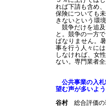
れば下請も含め、
保険についても未
きないという環
競争だけを追及
と。競争の一方で
ばなりません。暑
事を行う人々には
しなければ、女性
ない。専門業者全
公共事業の入札
望む声が多いよ
谷村
総合評価の