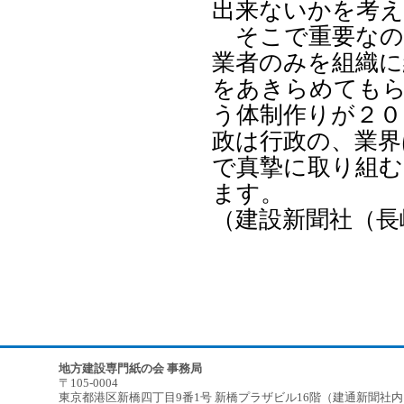
出来ないかを考
そこで重要なの
業者のみを組織に
をあきらめてもら
う体制作りが２０
政は行政の、業界
で真摯に取り組
ます。
（建設新聞社（長
地方建設専門紙の会 事務局
〒105-0004
東京都港区新橋四丁目9番1号 新橋プラザビル16階（建通新聞社