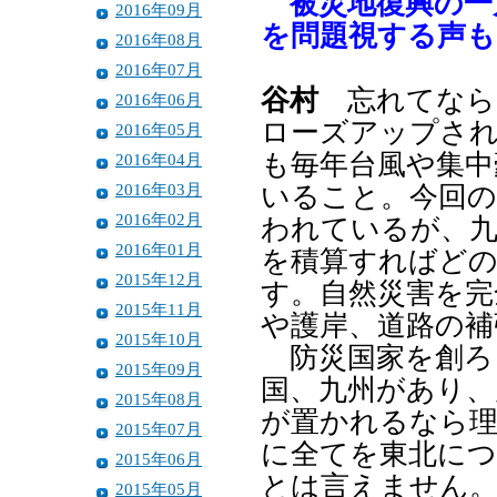
被災地復興の一
2016年09月
を問題視する声
2016年08月
2016年07月
谷村
忘れてなら
2016年06月
ローズアップされ
2016年05月
も毎年台風や集中
2016年04月
2016年03月
いること。今回の
2016年02月
われているが、九
2016年01月
を積算すればど
2015年12月
す。自然災害を完
2015年11月
や護岸、道路の補
2015年10月
防災国家を創ろ
2015年09月
国、九州があり、
2015年08月
が置かれるなら理
2015年07月
に全てを東北に
2015年06月
とは言えません
2015年05月