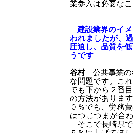
業参入は必要なこ
建設業界のイメ
われましたが、
圧迫し、品質を低
うです
谷村
公共事業の
な問題です。こ
でも下から２番
の方法があります
０％でも、労務費
はつじつまが合
そこで長崎県で
５％に上げてほ