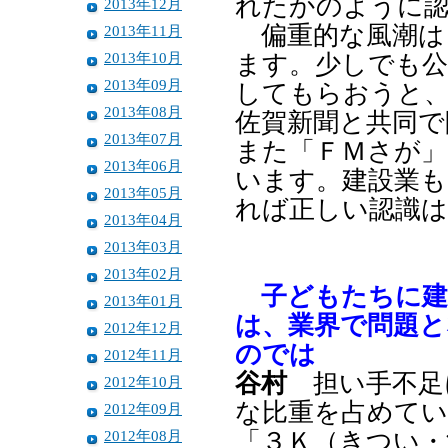
れたかのように
2013年12月
偏重的な風潮は
2013年11月
2013年10月
ます。少しでも公
2013年09月
してもらおうと、
2013年08月
佐賀新聞と共同で
2013年07月
また「ＦＭさが」
2013年06月
います。建設業も
2013年05月
れば正しい認識
2013年04月
2013年03月
2013年02月
子どもたちに建
2013年01月
は、業界で問題と
2012年12月
のでは
2012年11月
谷村
担い手不足
2012年10月
な比重を占めて
2012年09月
2012年08月
「３Ｋ（きつい・