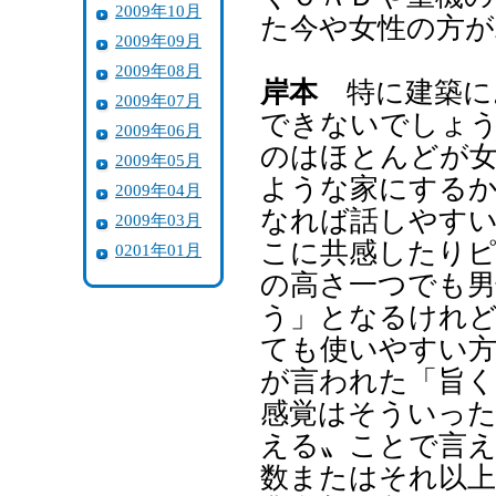
2009年10月
た今や女性の方が
2009年09月
2009年08月
岸本
特に建築に
2009年07月
できないでしょ
2009年06月
のはほとんどが
2009年05月
ような家にする
2009年04月
なれば話しやす
2009年03月
こに共感したり
0201年01月
の高さ一つでも男
う」となるけれ
ても使いやすい
が言われた「旨
感覚はそういった
える〟ことで言
数またはそれ以上