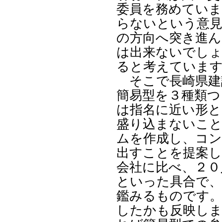
委員を務めてい
らないという意見
の方向へ突き進ん
は出来ないでしょ
ると考えていま
そこで長崎県建
簡易型を３種類つ
は指名に近い形と
盛り込まないこと
ムを作成し、コン
出すことを提案し
会社に比べ、２０
といった具合で、
鑑みるものです
したかも反映しま