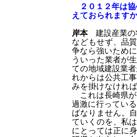
２０１２年は協
えておられます
岸本
建設産業の
などもせず、品
争なら強いために
ういった業者が生
ての地域建設業者
れからは公共工事
みを掛けなけれ
これは長崎県が
過激に行ってい
ばなりません。自
ていくのを、私は
にとっては正に身