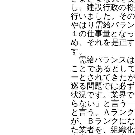
し、建設行政の将
行いました。そ
やはり需給バラン
１の仕事量とな
め、それを是正
す。
需給バランスは
ことであるとし
ーとされてきたが
巡る問題では必ず
状況です。業界で
らない」と言う一
と言う。Ａラン
が、Ｂランクに
た業者を、組織化