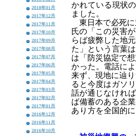
かれている現状
2018年01月
ました。
2017年12月
東日本で必死に
2017年11月
氏の「この災害が
2017年10月
らば疲弊した地
2017年09月
た」という言葉は
2017年08月
は「防災協定で想
2017年07月
2017年06月
かった。電話によ
2017年05月
来ず、現地に辿
2017年04月
ると今度はガソ
2017年03月
話が通じなけれ
2017年02月
ば備蓄のある企業
2017年01月
あり方を全国的
2016年12月
2016年11月
2016年10月