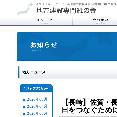
全国情報ネットワーク：各地域で信頼される専門紙33紙で構成
地方ニュース
2026年08月
【長崎】佐賀・
2026年07月
日をつなぐため
2026年06月