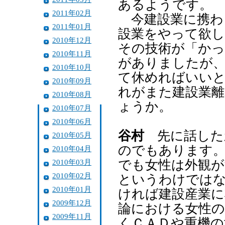
あるようです。
2011年02月
今建設業に携わ
2011年01月
設業をやって欲し
2010年12月
その技術が「か
2010年11月
がありましたが
2010年10月
て休めればいい
2010年09月
れがまた建設業
2010年08月
ょうか。
2010年07月
2010年06月
谷村
先に話した
2010年05月
のでもあります
2010年04月
2010年03月
でも女性は外観
2010年02月
というわけでは
2010年01月
ければ建設産業に
2009年12月
論における女性
2009年11月
くＣＡＤや重機の