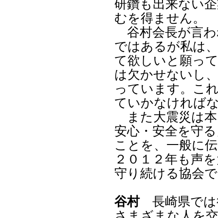
研鑽も出来ない企
むを得ません。
谷村会長が言わ
ではあるが私は、
て欲しいと願って
は欠かせないし、
っています。これ
ていかなければ
また大震災は本
安心・安全を守る
ことを、一般に
２０１２年も声を
守り続ける協会
谷村
長崎県では
さまざまな人を交