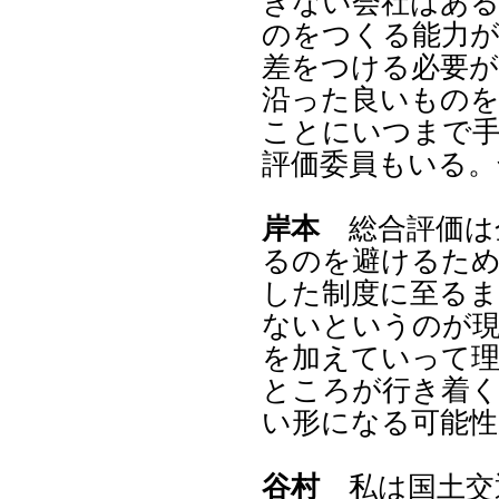
きない会社はあ
のをつくる能力が
差をつける必要が
沿った良いもの
ことにいつまで
評価委員もいる。
岸本
総合評価は
るのを避けるた
した制度に至るま
ないというのが現
を加えていって
ところが行き着く
い形になる可能
谷村
私は国土交