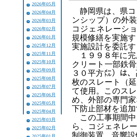
2026年05月
静岡県は、県コ
2026年04月
ンシップ）の外装
2026年03月
コジェネレーショ
2026年02月
規模修繕を実施す
2026年01月
実施設計を委託す
2025年12月
2025年11月
１９９８年に完
2025年10月
クリート一部鉄骨
2025年09月
３０平方㍍）は、
2025年08月
枚のスレート（延
2025年07月
て使用。このスレ
2025年06月
め、外部の専門家
2025年05月
下防止部材を追加
2025年04月
この工事期間中
2025年03月
ら、コジェネレー
2025年02月
制御装置、音響設
2025年01月