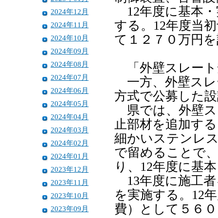
12年度に基本・
2024年12月
する。12年度当
2024年11月
て１２７０万円を
2024年10月
2024年09月
2024年08月
「外壁スレート
2024年07月
一方、外壁スレ
2024年06月
方式で公募した設
2024年05月
県では、外壁ス
2024年04月
止部材を追加する
2024年03月
細かいステンレ
2024年02月
で留めることで
2024年01月
り、12年度に基
2023年12月
13年度に施工者
2023年11月
を実施する。12
2023年10月
費）として５６０
2023年09月