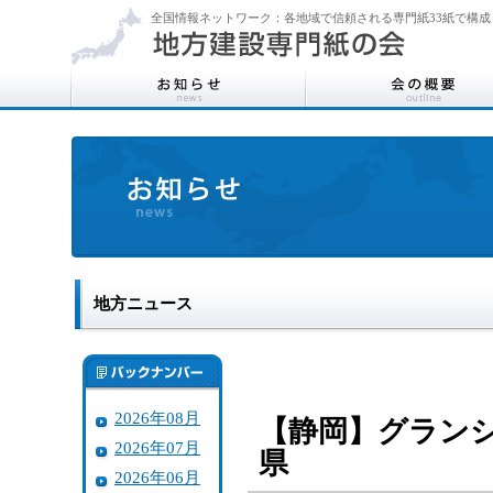
全国情報ネットワーク：各地域で信頼される専門紙33紙で構成
地方ニュース
2026年08月
【静岡】グラン
2026年07月
県
2026年06月