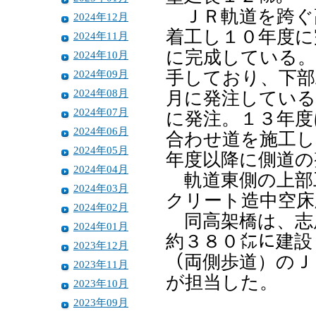
ＪＲ軌道を跨ぐ
2024年12月
着工し１０年度に
2024年11月
に完成している。
2024年10月
2024年09月
手しており、下部
2024年08月
月に発注している
2024年07月
に発注。１３年度
2024年06月
合わせ道を施工し
2024年05月
年度以降に側道の
2024年04月
軌道東側の上部
2024年03月
クリート造中空床
2024年02月
同高架橋は、志
2024年01月
約３８０㍍に建設
2023年12月
（両側歩道）のＪ
2023年11月
が担当した。
2023年10月
2023年09月