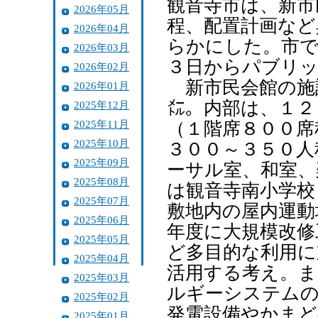
観音寺市は、新市
2026年05月
程、配置計画など
2026年04月
らかにした。市で
2026年03月
３日からパブリ
2026年02月
新市民会館の施
2026年01月
㍍。内部は、１２
2025年12月
2025年11月
（１階席８００席
2025年10月
３００～３５０人
2025年09月
ーサル室、和室、
2025年08月
は観音寺南小学校
2025年07月
敷地内の屋内運動
2025年06月
年度に大規模改修
2025年05月
ど多目的な利用に
2025年04月
活用する考え。ま
2025年03月
ルギーシステムの
2025年02月
発電設備やかま
2025年01月