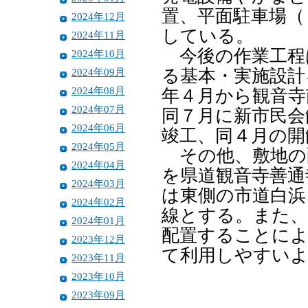
置、平面駐車場（
2024年12月
している。
2024年11月
今後の作業工程
2024年10月
2024年09月
る基本・実施設計
2024年08月
年４月から観音寺
2024年07月
同７月に新市民会
2024年06月
竣工、同４月の開
2024年05月
その他、敷地の
2024年04月
を県道観音寺善通
2024年03月
は東側の市道白浜
2024年02月
線とする。また、
2024年01月
配置することによ
2023年12月
て利用しやすい
2023年11月
2023年10月
2023年09月