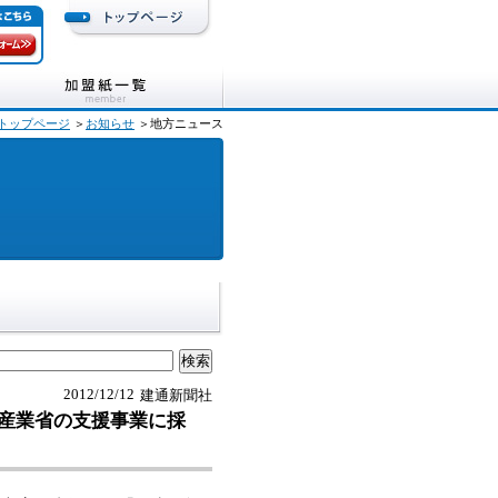
トップページ
＞
お知らせ
＞地方ニュース
2012/12/12
建通新聞社
産業省の支援事業に採