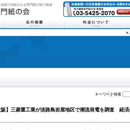
地域で信頼される専門紙33紙で構成
キーワード検索
大阪】三菱重工業が淡路島岩屋地区で潮流発電を調査 経済