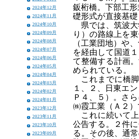
鈑桁橋。下部工形
2024年12月
礎形式が直接基礎
2024年11月
県では、筑波大
2024年10月
2024年09月
り）の路線上を東
2024年08月
（工業団地）や、
2024年07月
を経由して国道１
2024年06月
て整備する計画。
2024年05月
められている。
2024年04月
これまでに橋脚
2024年03月
１、２、日東エン
2024年02月
Ｐ４、５）。さら
2024年01月
㈱霞工業（Ａ２）
2023年12月
これに続いて上
2023年11月
公告する。２件に
2023年10月
る。その後、通常
2023年09月