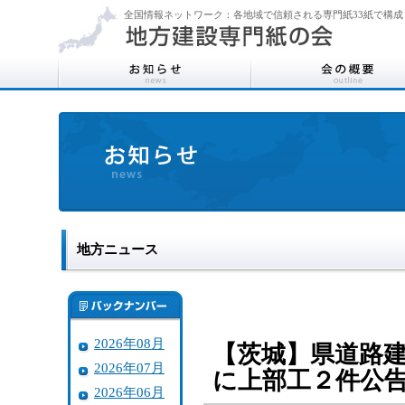
全国情報ネットワーク：各地域で信頼される専門紙33紙で構成
地方ニュース
2026年08月
【茨城】県道路
2026年07月
に上部工２件公
2026年06月