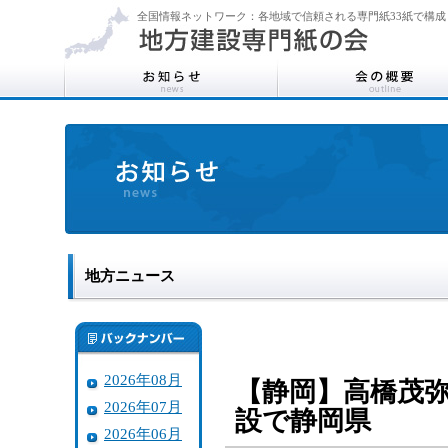
全国情報ネットワーク：各地域で信頼される専門紙33紙で構成
地方ニュース
2026年08月
【静岡】高橋茂
2026年07月
設で静岡県
2026年06月