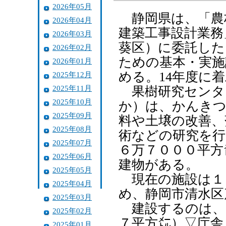
2026年05月
静岡県は、「農
2026年04月
建築工事設計業務
2026年03月
葵区）に委託した
2026年02月
ための基本・実施
2026年01月
める。14年度に
2025年12月
2025年11月
果樹研究センター
2025年10月
か）は、かんきつ
2025年09月
料や土壌の改善、
2025年08月
術などの研究を行
2025年07月
６万７０００平方
2025年06月
建物がある。
2025年05月
現在の施設は１
2025年04月
め、静岡市清水区
2025年03月
建設するのは、
2025年02月
７平方㍍）▽庁舎
2025年01月