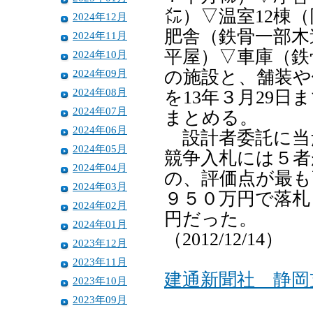
㍍）▽温室12棟
2024年12月
肥舎（鉄骨一部木
2024年11月
平屋）▽車庫（鉄
2024年10月
2024年09月
の施設と、舗装や
2024年08月
を13年３月29日
2024年07月
まとめる。
2024年06月
設計者委託に当
2024年05月
競争入札には５者
2024年04月
の、評価点が最も
2024年03月
９５０万円で落札
2024年02月
円だった。
2024年01月
（2012/12/14）
2023年12月
2023年11月
建通新聞社 静岡
2023年10月
2023年09月