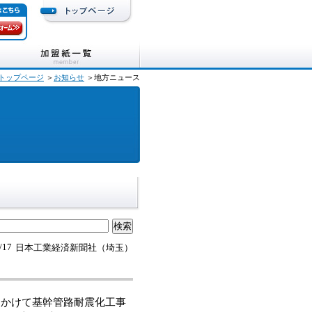
トップページ
＞
お知らせ
＞地方ニュース
/17
日本工業経済新聞社（埼玉）
かけて基幹管路耐震化工事