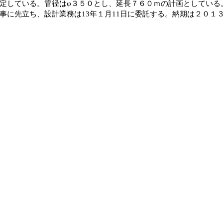
定している。管径はφ３５０とし、延長７６０ｍの計画としている
に先立ち、設計業務は13年１月11日に委託する。納期は２０１３