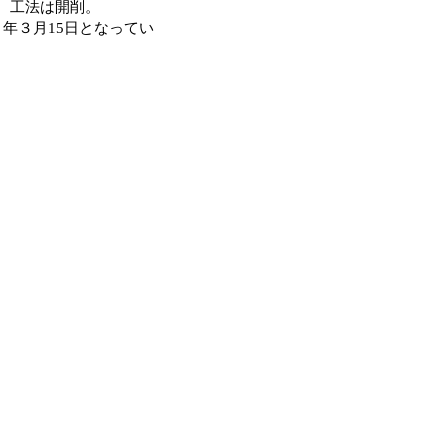
。工法は開削。
年３月15日となってい