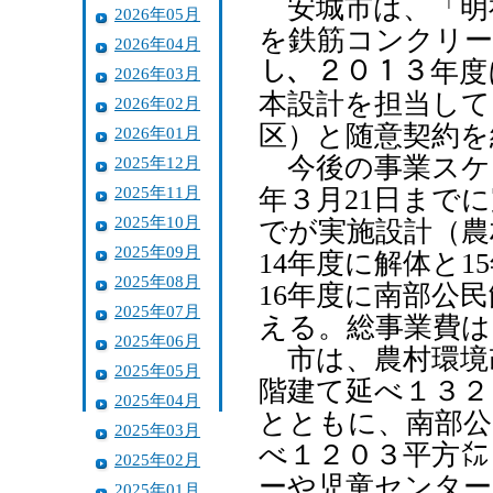
安城市は、「明
2026年05月
を鉄筋コンクリー
2026年04月
し、２０１３年度
2026年03月
本設計を担当して
2026年02月
区）と随意契約を
2026年01月
今後の事業スケジ
2025年12月
2025年11月
年３月21日までに
2025年10月
でが実施設計（農
2025年09月
14年度に解体と
2025年08月
16年度に南部公
2025年07月
える。総事業費は
2025年06月
市は、農村環境
2025年05月
階建て延べ１３２
2025年04月
とともに、南部公
2025年03月
べ１２０３平方㍍
2025年02月
ーや児童センター
2025年01月