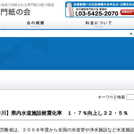
地域で信頼される専門紙33紙で構成
キーワード検索
香川】県内水道施設耐震化率 １・７％向上し３２・５％
労働省は、２００８年度から全国の水道管や浄水施設など水道施