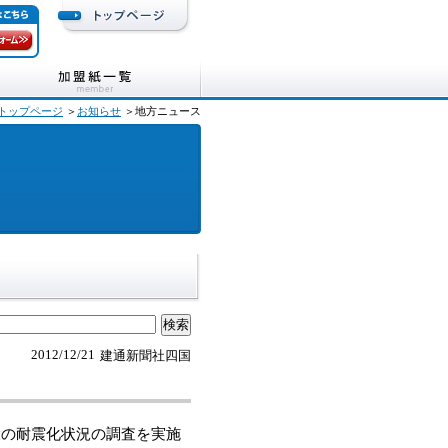
トップページ
＞
お知らせ
＞地方ニュース
2012/12/21
建通新聞社四国
設の耐震化状況の調査を実施