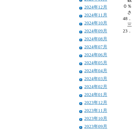
０％
2024年12月
さぬ
2024年11月
48
2024年10月
三豊
2024年09月
23
2024年08月
2024年07月
2024年06月
2024年05月
2024年04月
2024年03月
2024年02月
2024年01月
2023年12月
2023年11月
2023年10月
2023年09月