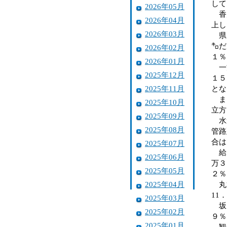
して
2026年05月
香川
2026年04月
上し
2026年03月
県内
㌔だ
2026年02月
１％
2026年01月
一方
2025年12月
１５
2025年11月
とな
また
2025年10月
立方
2025年09月
水道
2025年08月
管路
合は
2025年07月
給水
2025年06月
万３
2025年05月
２％
2025年04月
丸亀
11
2025年03月
坂出
2025年02月
９％
2025年01月
観音