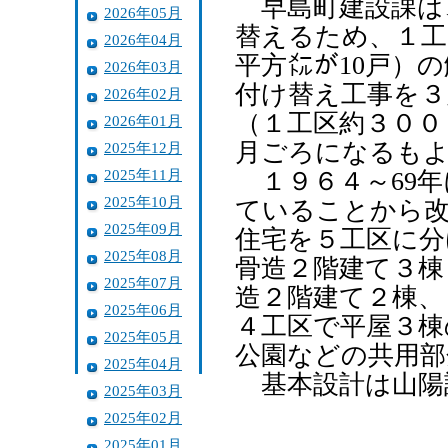
早島町建設課は
2026年05月
替えるため、１工
2026年04月
平方㍍が10戸）
2026年03月
付け替え工事を３
2026年02月
（１工区約３００
2026年01月
月ごろになるも
2025年12月
2025年11月
１９６４～69年
2025年10月
ていることから改
2025年09月
住宅を５工区に分
2025年08月
骨造２階建て３棟
2025年07月
造２階建て２棟、
2025年06月
４工区で平屋３棟
2025年05月
公園などの共用部
2025年04月
基本設計は山陽
2025年03月
2025年02月
2025年01月