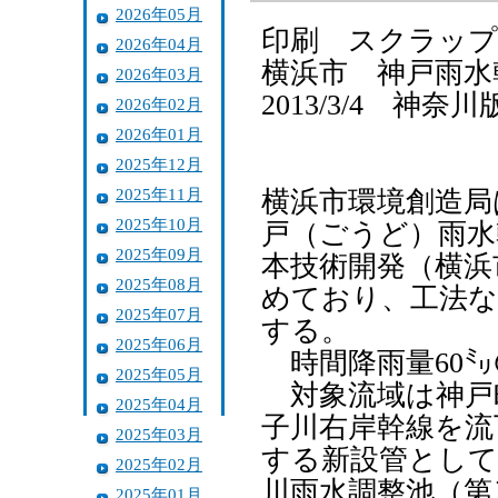
2026年05月
印刷 スクラッ
2026年04月
横浜市 神戸雨水
2026年03月
2013/3/4 神
2026年02月
2026年01月
2025年12月
2025年11月
横浜市環境創造局
2025年10月
戸（ごうど）雨水
2025年09月
本技術開発（横浜
2025年08月
めており、工法な
2025年07月
する。
2025年06月
時間降雨量60㍉
2025年05月
対象流域は神戸
2025年04月
子川右岸幹線を流
2025年03月
する新設管として
2025年02月
川雨水調整池（第
2025年01月