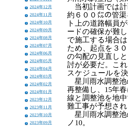
当初計画では計画
2024年12月
約６００㍍の管渠
2024年11月
ト上の道路幅員が
2024年10月
2024年09月
ードの確保が難し
2024年08月
で施工する場合は
2024年07月
ため、起点を３０
2024年06月
の勾配の見直しと
2024年05月
討が必要だ。これ
2024年04月
スケジュールを
2024年03月
星川雨水調整池
2024年02月
再整備し、15年
2024年01月
線と調整池を地中
2023年12月
難工事が予想され
2023年11月
星川雨水調整池
2023年10月
ノ10。
2023年09月