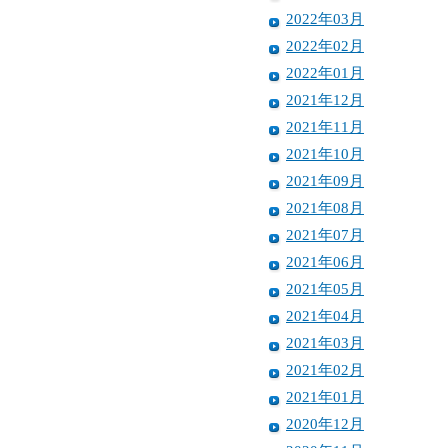
2022年03月
2022年02月
2022年01月
2021年12月
2021年11月
2021年10月
2021年09月
2021年08月
2021年07月
2021年06月
2021年05月
2021年04月
2021年03月
2021年02月
2021年01月
2020年12月