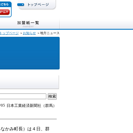
トップページ
＞
お知らせ
＞地方ニュース
/05
日本工業経済新聞社（群馬）
みなかみ町長）は４日、群