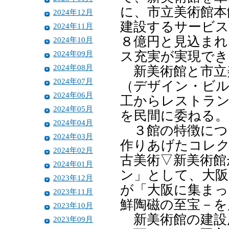
に、市立美術館本
2024年12月
建設するサービス
2024年11月
８億円と見込まれ
2024年10月
2024年09月
ス充実が実現でき
2024年08月
新美術館と市立
2024年07月
（デザイン・ビル
2024年06月
工からレストラ
2024年05月
を民間に委ねる。
2024年04月
３館の特徴につ
2024年03月
作りあげたコレ
2024年02月
古美術▽新美術館
2024年01月
ン」として、大阪
2023年12月
が「大阪に集まっ
2023年11月
鮮陶磁の至宝－を
2023年10月
新美術館の建設
2023年09月