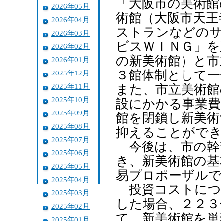
「大阪市の美術館
2026年05月
術館（大阪市天王
2026年04月
ストランなどのサ
2026年03月
ビスＷＩＮＧ」を
2026年02月
の新美術館）と市
2026年01月
３館体制として一
2025年12月
2025年11月
また、市立美術館
2025年10月
設にかかる事業費
2025年09月
館を閉鎖し新美術
2025年08月
抑えることがで
2025年07月
今後は、市の幹
2025年06月
き、新美術館の基
2025年05月
易プロポーザルで
2025年04月
投資コストにつ
2025年03月
した場合、２２３
2025年02月
て、新美術館を単
2025年01月