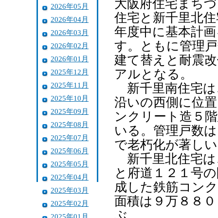
大阪府住宅まちづ
2026年05月
住宅と新千里北住
2026年04月
年度中に基本計画
2026年03月
す。ともに管理戸
2026年02月
建て替えと耐震改
2026年01月
アルとなる。
2025年12月
2025年11月
新千里南住宅は
2025年10月
沿いの西側に位置
2025年09月
ンクリート造５階
2025年08月
いる。管理戸数は
2025年07月
で老朽化が著しい
2025年06月
新千里北住宅は
2025年05月
と府道１２１号の
2025年04月
成した鉄筋コンク
2025年03月
面積は９万８８０
2025年02月
ぶ。
2025年01月