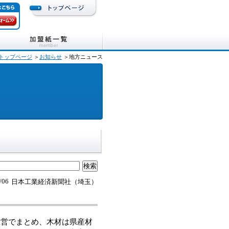
トップページ
＞
お知らせ
＞地方ニュース
/06
日本工業経済新聞社（埼玉）
営でまとめ、木材は県産材