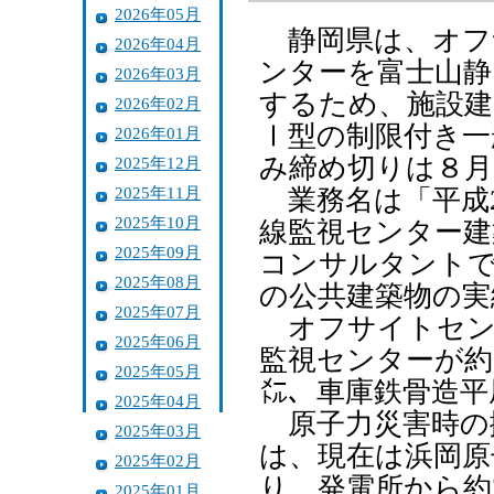
2026年05月
静岡県は、オフ
2026年04月
ンターを富士山静
2026年03月
するため、施設建
2026年02月
Ⅰ型の制限付き一
2026年01月
み締め切りは８月
2025年12月
2025年11月
業務名は「平成2
2025年10月
線監視センター建
2025年09月
コンサルタントで
2025年08月
の公共建築物の実
2025年07月
オフサイトセン
2025年06月
監視センターが約
2025年05月
㍍、車庫鉄骨造平
2025年04月
原子力災害時の
2025年03月
は、現在は浜岡原
2025年02月
り、発電所から約
2025年01月