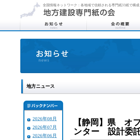
全国情報ネットワーク：各地域で信頼される専門紙33紙で構成
地方ニュース
2026年08月
【静岡】県 オ
2026年07月
ンター 設計委
2026年06月