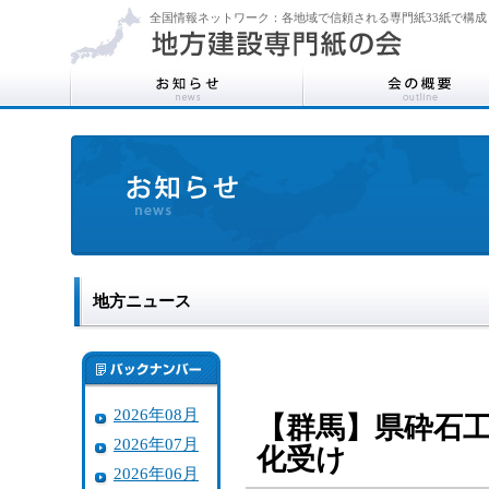
全国情報ネットワーク：各地域で信頼される専門紙33紙で構成
地方ニュース
2026年08月
【群馬】県砕石
2026年07月
化受け
2026年06月