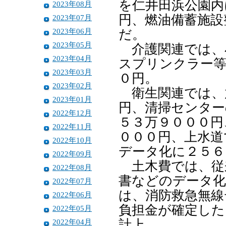
を仁井田浜公園内
2023年08月
円、燃油備蓄施設
2023年07月
2023年06月
だ。
2023年05月
介護関連では、
2023年04月
スプリンクラー等
2023年03月
０円。
2023年02月
衛生関連では、
2023年01月
円、清掃センター
2022年12月
５３万９０００円
2022年11月
０００円、上水道
2022年10月
データ化に２５６
2022年09月
土木費では、従
2022年08月
書などのデータ化
2022年07月
は、消防救急無線
2022年06月
負担金が確定した
2022年05月
2022年04月
計上。