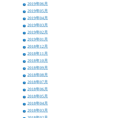
2019年06月
2019年05月
2019年04月
2019年03月
2019年02月
2019年01月
2018年12月
2018年11月
2018年10月
2018年09月
2018年08月
2018年07月
2018年06月
2018年05月
2018年04月
2018年03月
2018年02月