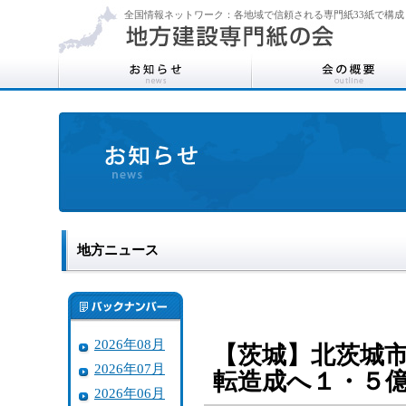
全国情報ネットワーク：各地域で信頼される専門紙33紙で構成
地方ニュース
2026年08月
【茨城】北茨城
2026年07月
転造成へ１・５
2026年06月