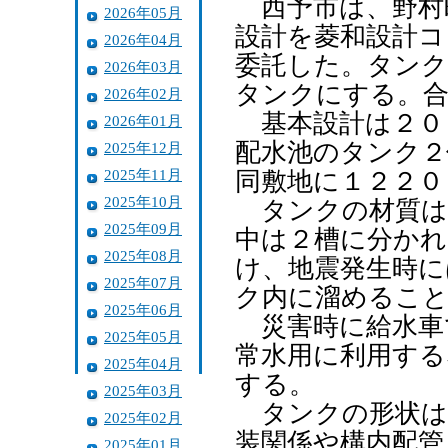
西予市は、野村
2026年05月
設計を菱和設計コ
2026年04月
委託した。タンク
2026年03月
タンクにする。合
2026年02月
基本設計は２０
2026年01月
配水池のタンク２
2025年12月
2025年11月
同敷地に１２２０
2025年10月
タンクの材質は
2025年09月
中は２槽に分かれ
2025年08月
け、地震発生時に
2025年07月
ク内に溜めるこ
2025年06月
災害時に給水車
2025年05月
常水用に利用する
2025年04月
する。
2025年03月
タンクの形状は
2025年02月
装関係や構内配管
2025年01月