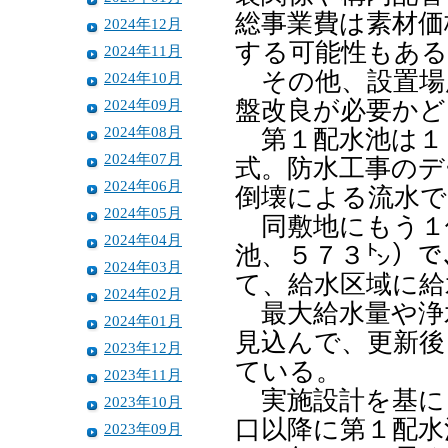
総事業費は素材価
2024年12月
する可能性もある
2024年11月
その他、設置場
2024年10月
2024年09月
盤改良が必要かど
2024年08月
第１配水池は１９
2024年07月
式。防水工事のデ
2024年06月
倒壊による流水で
2024年05月
同敷地にもう１
2024年04月
池、５７３㌧）で
2024年03月
て、給水区域に給
2024年02月
最大給水量や浄
2024年01月
見込んで、更新後
2023年12月
ている。
2023年11月
実施設計を基にま
2023年10月
口以降に第１配水
2023年09月