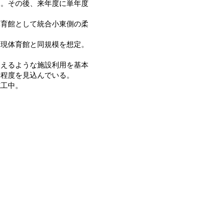
る。その後、来年度に単年度
育館として統合小東側の柔
現体育館と同規模を想定。
えるような施設利用を基本
円程度を見込んでいる。
工中。