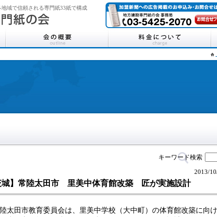
地域で信頼される専門紙33紙で構成
キーワード検索
2013/10
茨城】常陸太田市 里美中体育館改築 匠が実施設計
太田市教育委員会は、里美中学校（大中町）の体育館改築に向け