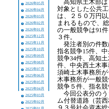
高知県土木部は
2026年05月
対象とした公共工
2026年04月
は、２５０万円以
2026年03月
まれるもので、総
2026年02月
の一般競争は91
2026年01月
３件。
2025年12月
2025年11月
発注者別の件数は
2025年10月
指名競争15件、
2025年09月
競争34件、高知土
2025年08月
件、中央西土木事
2025年07月
須崎土木事務所が
2025年06月
木事務所が一般競
2025年05月
競争５件、指名競
2025年04月
今回公表分のう
2025年03月
ム付替道路（芸西
2025年02月
９３号社会資本総
2025年01月