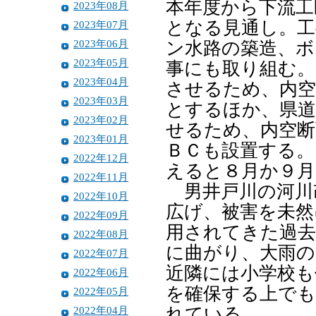
本年度から下流工
2023年08月
となる見通し。工
2023年07月
2023年06月
ン水路の築造、ボ
2023年05月
事にも取り組む。
2023年04月
させるため、内空
2023年03月
とするほか、県道
2023年02月
せるため、内空断
2023年01月
ＢＣも設置する。
2022年12月
えると８月か９月
2022年11月
男井戸川の河川
2022年10月
広げ、被害を未然
2022年09月
用されてきた過去
2022年08月
に曲がり、大雨
2022年07月
近隣には小学校も
2022年06月
を確保する上でも
2022年05月
2022年04月
れている。