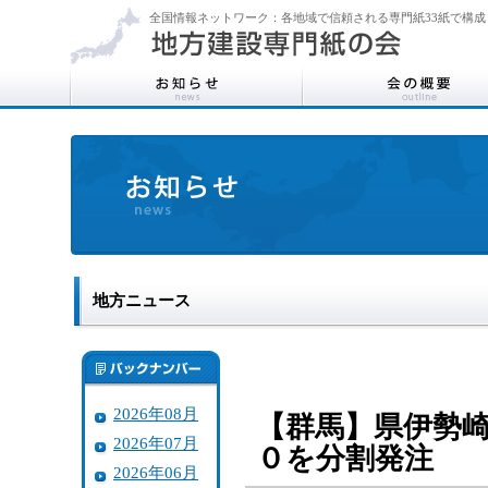
全国情報ネットワーク：各地域で信頼される専門紙33紙で構成
地方ニュース
2026年08月
【群馬】県伊勢
2026年07月
０を分割発注
2026年06月