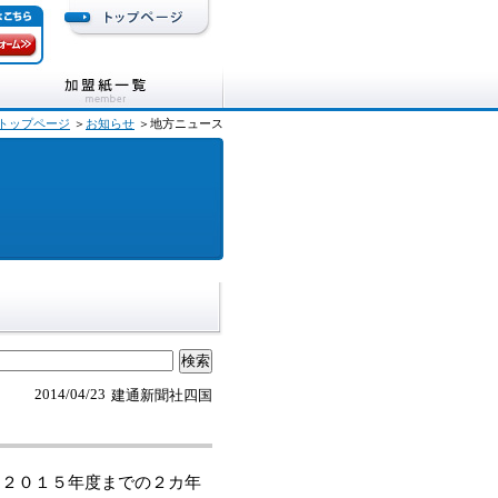
トップページ
＞
お知らせ
＞地方ニュース
2014/04/23
建通新聞社四国
２０１５年度までの２カ年