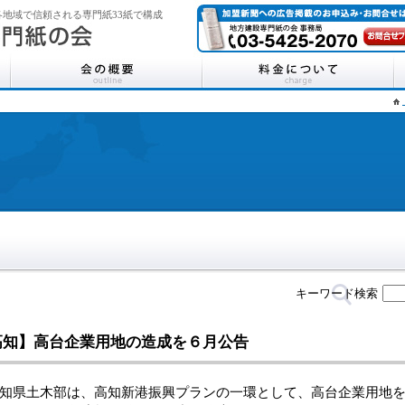
地域で信頼される専門紙33紙で構成
キーワード検索
高知】高台企業用地の造成を６月公告
県土木部は、高知新港振興プランの一環として、高台企業用地を