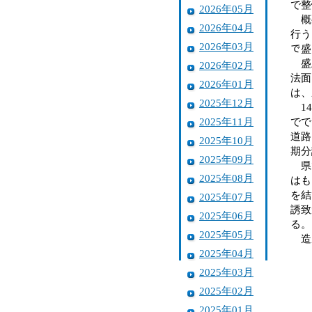
で整
2026年05月
概要
2026年04月
行う
2026年03月
で盛
盛土
2026年02月
法面
2026年01月
は、
2025年12月
14
2025年11月
でで
道路
2025年10月
期分
2025年09月
県で
2025年08月
はも
を結
2025年07月
誘致
2025年06月
る。
2025年05月
造
2025年04月
2025年03月
2025年02月
2025年01月