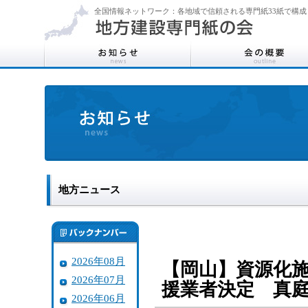
全国情報ネットワーク：各地域で信頼される専門紙33紙で構成
地方ニュース
2026年08月
【岡山】資源化
2026年07月
援業者決定 真
2026年06月