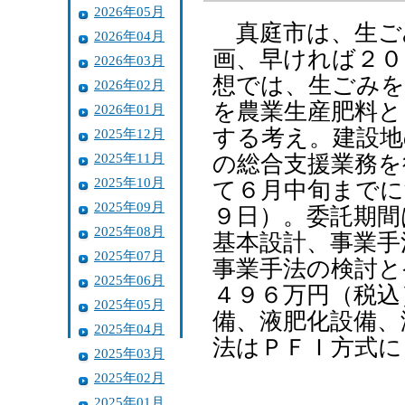
2026年05月
真庭市は、生ご
2026年04月
画、早ければ２０
2026年03月
想では、生ごみを
2026年02月
を農業生産肥料と
2026年01月
する考え。建設地
2025年12月
2025年11月
の総合支援業務を
2025年10月
て６月中旬までに
2025年09月
９日）。委託期間
2025年08月
基本設計、事業手
2025年07月
事業手法の検討と
2025年06月
４９６万円（税込
2025年05月
備、液肥化設備、
2025年04月
法はＰＦＩ方式に
2025年03月
2025年02月
2025年01月