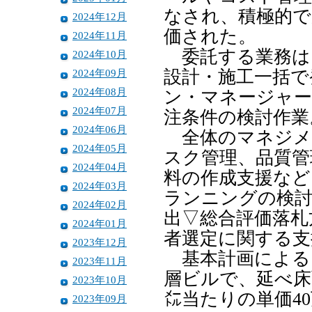
なされ、積極的で
2024年12月
価された。
2024年11月
委託する業務は
2024年10月
2024年09月
設計・施工一括で
2024年08月
ン・マネージャー
2024年07月
注条件の検討作業
2024年06月
全体のマネジメ
2024年05月
スク管理、品質管
2024年04月
料の作成支援など
2024年03月
ランニングの検討
2024年02月
出▽総合評価落札
2024年01月
者選定に関する支
2023年12月
基本計画による
2023年11月
層ビルで、延べ床
2023年10月
㍍当たりの単価4
2023年09月