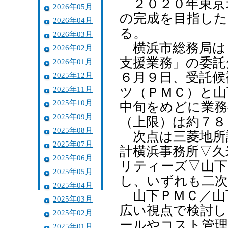
２０２０年東京
2026年05月
の完成を目指し
2026年04月
る。
2026年03月
横浜市総務局は
2026年02月
支援業務」の委託
2026年01月
６月９日、受託候
2025年12月
2025年11月
ツ（ＰＭＣ）と山
2025年10月
中旬をめどに業務
2025年09月
（上限）は約７８
2025年08月
次点は三菱地所
2025年07月
計横浜事務所▽久
2025年06月
リティーズ▽山下
2025年05月
し、いずれも二次
2025年04月
山下ＰＭＣ／山
2025年03月
広い視点で検討し
2025年02月
ールやコスト管理
2025年01月