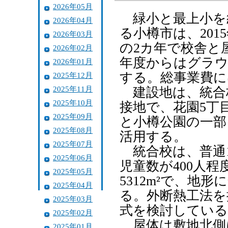
2026年05月
緑小と最上小を
2026年04月
る小樽市は、201
2026年03月
の2カ年で校舎と
2026年02月
年度からはグラウ
2026年01月
する。総事業費に
2025年12月
2025年11月
建設地は、統合
2025年10月
接地で、花園5丁
2025年09月
と小樽公園の一部を
2025年08月
活用する。
2025年07月
統合校は、普通1
2025年06月
児童数が400人
2025年05月
5312m²で、地
2025年04月
る。外断熱工法を
2025年03月
式を検討している
2025年02月
屋体は敷地北側に
2025年01月