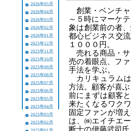
2026年05月
創業・ベンチャー
2026年04月
～５時にマーケテ
2026年03月
象は創業前の者、
2026年02月
都心ビジネス交流
2026年01月
１０００円。
2025年12月
2025年11月
売れる商品・サ
2025年10月
売の着眼点、ファ
2025年09月
手法を学ぶ。
2025年08月
カリキュラムは
2025年07月
方法。顧客が喜ぶ
2025年06月
前にまずは顧客と
2025年05月
来たくなるワクワ
2025年04月
固定ファンが増え
2025年03月
は、㈱エイチエー
2025年02月
断士の伊藤武司氏
2025年01月