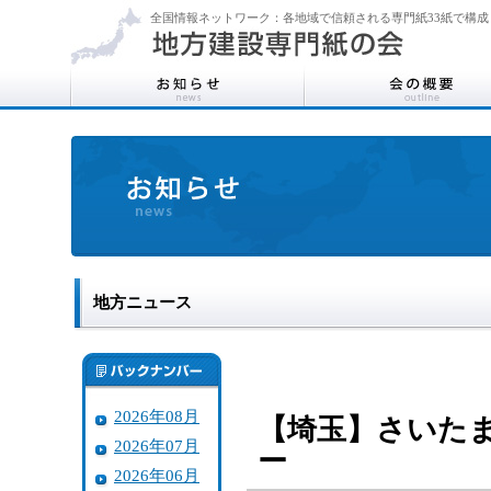
全国情報ネットワーク：各地域で信頼される専門紙33紙で構成
地方ニュース
2026年08月
【埼玉】さいた
2026年07月
ー
2026年06月