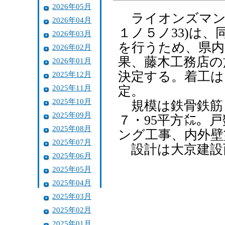
2026年05月
ライオンズマン
2026年04月
１ノ５ノ33)は
2026年03月
を行うため、県内
2026年02月
果、藤木工務店の
2026年01月
決定する。着工は
2025年12月
2025年11月
定。
2025年10月
規模は鉄骨鉄筋コ
2025年09月
７・95平方㍍。
2025年08月
ング工事、内外壁
2025年07月
設計は大京建設西
2025年06月
2025年05月
2025年04月
2025年03月
2025年02月
2025年01月