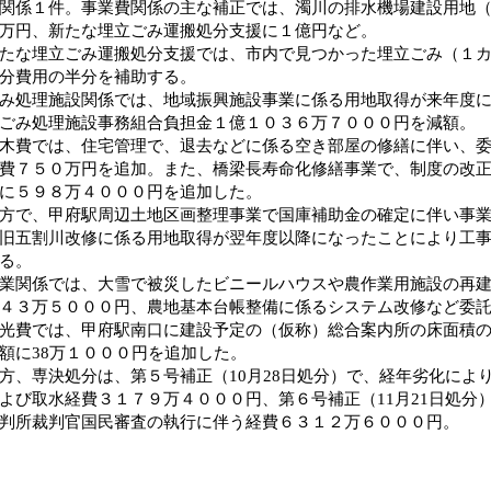
関係１件。事業費関係の主な補正では、濁川の排水機場建設用地
万円、新たな埋立ごみ運搬処分支援に１億円など。
な埋立ごみ運搬処分支援では、市内で見つかった埋立ごみ（１カ
分費用の半分を補助する。
処理施設関係では、地域振興施設事業に係る用地取得が来年度に
ごみ処理施設事務組合負担金１億１０３６万７０００円を減額。
費では、住宅管理で、退去などに係る空き部屋の修繕に伴い、委
費７５０万円を追加。また、橋梁長寿命化修繕事業で、制度の改
に５９８万４０００円を追加した。
で、甲府駅周辺土地区画整理事業で国庫補助金の確定に伴い事業
旧五割川改修に係る用地取得が翌年度以降になったことにより工
る。
関係では、大雪で被災したビニールハウスや農作業用施設の再建
４３万５０００円、農地基本台帳整備に係るシステム改修など委
費では、甲府駅南口に建設予定の（仮称）総合案内所の床面積の
額に38万１０００円を追加した。
、専決処分は、第５号補正（10月28日処分）で、経年劣化によ
よび取水経費３１７９万４０００円、第６号補正（11月21日処分
判所裁判官国民審査の執行に伴う経費６３１２万６０００円。