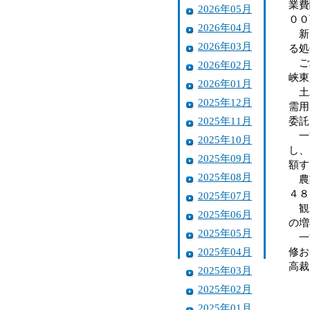
業費
2026年05月
００
2026年04月
新た
2026年03月
る処
ごみ
2026年02月
峡東
2026年01月
土木
2025年12月
需用
2025年11月
委託
一方
2025年10月
し、
2025年09月
額す
2025年08月
農業
４８
2025年07月
観光
2025年06月
の増
2025年05月
一方
2025年04月
修お
高裁
2025年03月
2025年02月
2025年01月