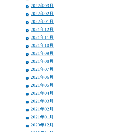
2022年03月
2022年02月
2022年01月
2021年12月
2021年11月
2021年10月
2021年09月
2021年08月
2021年07月
2021年06月
2021年05月
2021年04月
2021年03月
2021年02月
2021年01月
2020年12月