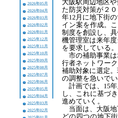
大阪駅周辺地区や
2026年05月
た防災対策が２０
2026年04月
年12月に地下街
2026年03月
イン案を作成。こ
2026年02月
制度を創設し、具
2026年01月
機管理室は来年度
2025年12月
2025年11月
を要求している。
2025年10月
市の補助事業は
2025年09月
行者ネットワーク
2025年08月
補助対象に選定。
2025年07月
の調整を急いでい
2025年06月
計画では、15年
2025年05月
し、これに基づき
2025年04月
進めていく。
2025年03月
当面は、大阪地
2025年02月
どの四つの地下街
2025年01月