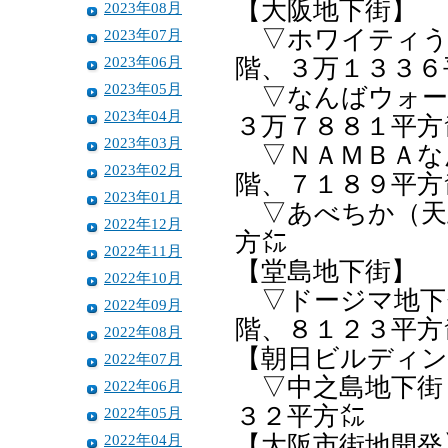
【大阪地下街】
2023年08月
▽ホワイティう
2023年07月
2023年06月
階、３万１３３６
2023年05月
▽なんばウォー
2023年04月
３万７８８１平方
2023年03月
▽ＮＡＭＢＡな
2023年02月
階、７１８９平方
2023年01月
▽あべちか（天
2022年12月
方㍍
2022年11月
【堂島地下街】
2022年10月
▽ドージマ地下
2022年09月
階、８１２３平方
2022年08月
【朝日ビルディン
2022年07月
▽中之島地下街
2022年06月
３２平方㍍
2022年05月
2022年04月
【大阪市街地開発