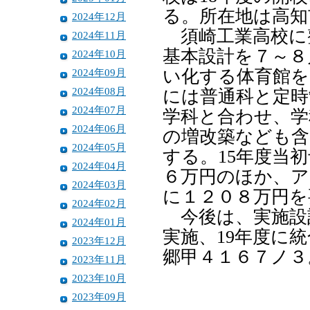
る。所在地は高知
2024年12月
須崎工業高校に
2024年11月
基本設計を７～８
2024年10月
2024年09月
い化する体育館を
2024年08月
には普通科と定時
2024年07月
学科と合わせ、学
2024年06月
の増改築なども含
2024年05月
する。15年度当
2024年04月
６万円のほか、ア
2024年03月
に１２０８万円を
2024年02月
今後は、実施設計
2024年01月
実施、19年度に
2023年12月
郷甲４１６７ノ３
2023年11月
2023年10月
2023年09月