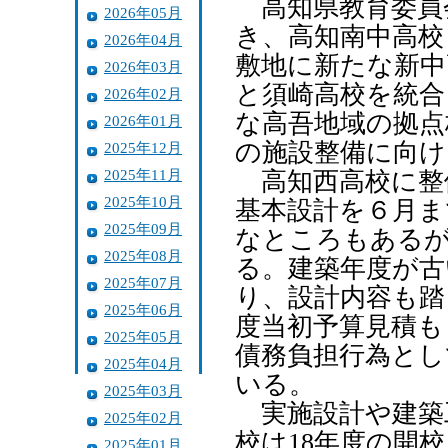
高知県教育委員
2026年05月
き、高知南中高校
2026年04月
敷地に新たな新中
2026年03月
と須崎高校を統合
2026年02月
な高吾地域の拠点
2026年01月
の施設整備に向け
2025年12月
2025年11月
高知西高校に整
2025年10月
基本設計を６月ま
2025年09月
なところもあるが
2025年08月
る。建築年度が古
2025年07月
り、設計内容も踏
2025年06月
度当初予算見積も
2025年05月
債務負担行為とし
2025年04月
いる。
2025年03月
実施設計や建築工
2025年02月
校は18年度の開
2025年01月