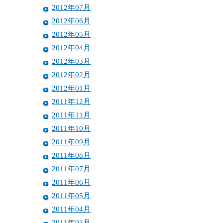
2012年07月
2012年06月
2012年05月
2012年04月
2012年03月
2012年02月
2012年01月
2011年12月
2011年11月
2011年10月
2011年09月
2011年08月
2011年07月
2011年06月
2011年05月
2011年04月
2011年03月