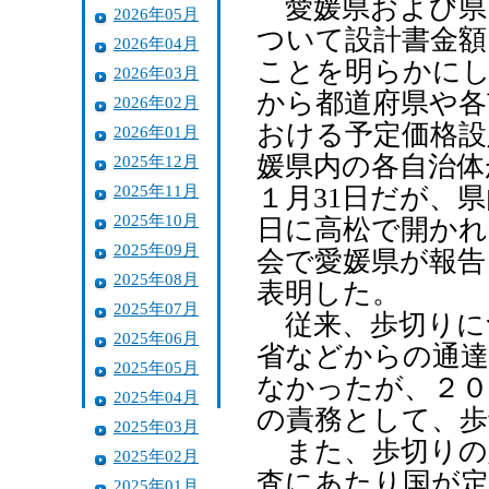
愛媛県および県内
2026年05月
ついて設計書金額
2026年04月
ことを明らかにし
2026年03月
から都道府県や各
2026年02月
おける予定価格設
2026年01月
媛県内の各自治体
2025年12月
2025年11月
１月31日だが、
2025年10月
日に高松で開かれ
2025年09月
会で愛媛県が報告
2025年08月
表明した。
2025年07月
従来、歩切りに
2025年06月
省などからの通
2025年05月
なかったが、２０
2025年04月
の責務として、歩
2025年03月
また、歩切りの
2025年02月
査にあたり国が定
2025年01月