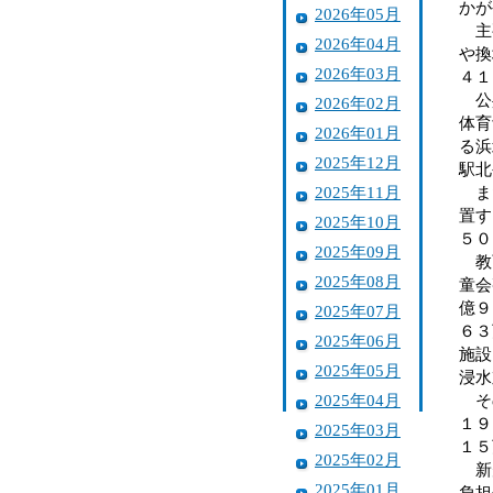
かが
2026年05月
主要
2026年04月
や換
2026年03月
４１
公共
2026年02月
体育
2026年01月
る浜
2025年12月
駅北
2025年11月
また
置す
2025年10月
５０
2025年09月
教育
2025年08月
童会
億９
2025年07月
６３
2025年06月
施設
2025年05月
浸水
2025年04月
その
１９
2025年03月
１５
2025年02月
新規
2025年01月
負担