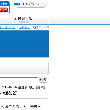
トップページ
＞
お知らせ
＞地方ニュース
2015/02/06
建通新聞社（静岡）
79億など
ら10年の節目を「未来へ