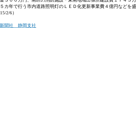
５カ年で行う市内道路照明灯のＬＥＤ化更新事業費４億円などを
15/2/6）
新聞社 静岡支社