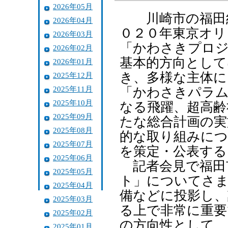
2026年05月
川崎市の福田紀
2026年04月
０２０年東京オ
2026年03月
「かわさきプロジ
2026年02月
基本的方向として
2026年01月
き、多様な主体に
2025年12月
2025年11月
「かわさきパラ
2025年10月
なる飛躍、超高齢
2025年09月
たな総合計画の実
2025年08月
的な取り組みにつ
2025年07月
を策定・公表する
2025年06月
記者会見で福田
2025年05月
ト」についてさ
2025年04月
備などに投影し
2025年03月
る上で非常に重要
2025年02月
の方向性として、
2025年01月