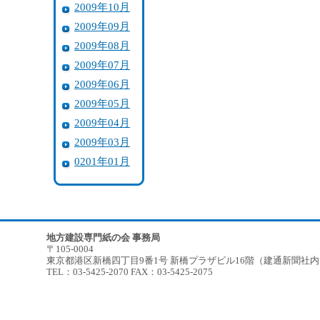
2009年10月
2009年09月
2009年08月
2009年07月
2009年06月
2009年05月
2009年04月
2009年03月
0201年01月
地方建設専門紙の会 事務局
〒105-0004
東京都港区新橋四丁目9番1号 新橋プラザビル16階（建通新聞社
TEL：03-5425-2070 FAX：03-5425-2075